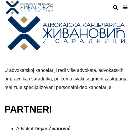
U advokatskoj kancelariji radi više advokata, advokatskih
pripravnika i saradnika, pri čemu svaki segment zastupanja
realizuje specijalizovani personalni deo kancelarije.
PARTNERI
Advokat
Dejan Živanović